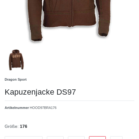
Dragon Sport
Kapuzenjacke DS97
Artikelnummer
HOOD97BRA176
Größe:
176