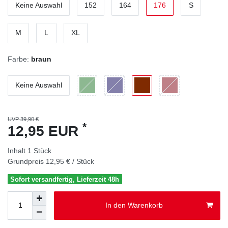
Keine Auswahl
152
164
176
S
M
L
XL
Farbe:
braun
Keine Auswahl
UVP 39,90 €
*
12,95 EUR
Inhalt
1
Stück
Grundpreis
12,95 € / Stück
Sofort versandfertig, Lieferzeit 48h
In den Warenkorb