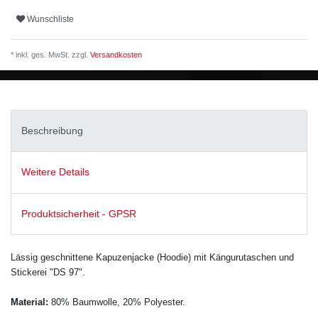
Wunschliste
* inkl. ges. MwSt. zzgl.
Versandkosten
Beschreibung
Weitere Details
Produktsicherheit - GPSR
Lässig geschnittene Kapuzenjacke (Hoodie) mit Kängurutaschen
und
Stickerei "DS 97"
.
Material:
80% Baumwolle, 20% Polyester.