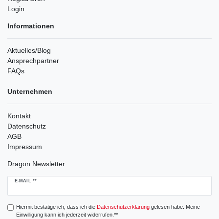
Login
Informationen
Aktuelles/Blog
Ansprechpartner
FAQs
Unternehmen
Kontakt
Datenschutz
AGB
Impressum
Dragon Newsletter
Newsletter
E-MAIL **
Honig
Hiermit bestätige ich, dass ich die
Daten­schutz­erklärung
gelesen habe. Meine
Einwilligung kann ich jederzeit widerrufen.**