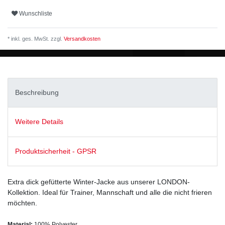
Wunschliste
* inkl. ges. MwSt. zzgl.
Versandkosten
Beschreibung
Weitere Details
Produktsicherheit - GPSR
Extra dick gefütterte Winter-Jacke aus unserer LONDON-
Kollektion. Ideal für Trainer, Mannschaft und alle die nicht frieren
möchten.
Material:
100% Polyester.