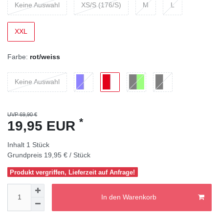
Keine Auswahl
XS/S (176/S)
M
L
XXL
Farbe:
rot/weiss
Keine Auswahl
UVP 69,90 €
*
19,95 EUR
Inhalt
1
Stück
Grundpreis
19,95 € / Stück
Produkt vergriffen, Lieferzeit auf Anfrage!
In den Warenkorb