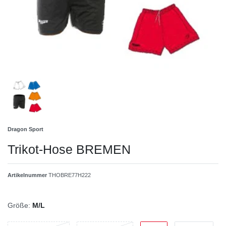
Dragon Sport
Trikot-Hose BREMEN
Artikelnummer
THOBRE77H222
Größe:
M/L