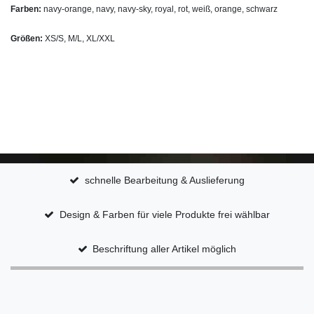
Farben:
navy-orange, navy, navy-sky, royal, rot, weiß, orange, schwarz
Größen:
XS/S, M/L, XL/XXL
schnelle Bearbeitung & Auslieferung
Design & Farben für viele Produkte frei wählbar
Beschriftung aller Artikel möglich