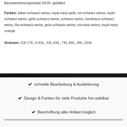
Baumwollmischgewebe 65/35 gefüttert.
Farben:
silber-schwarz-weiss, royal-navy-gelb, rot-schwarz-weiss, royal-
schwarz-weiss, gelb-schwarz-weiss, schwarz-weiss, bordeaux-schwarz-
weiss, lila-schwarz-weiss, grün-schwarz-weiss, rot-navy-weiss, royal-navy-
orange
Grössen:
116-176, S-XXL, 3XL-6XL, 7XL-8XL, 9XL-10
XL
schnelle Bearbeitung & Auslieferung
Design & Farben für viele Produkte frei wählbar
Beschriftung aller Artikel möglich