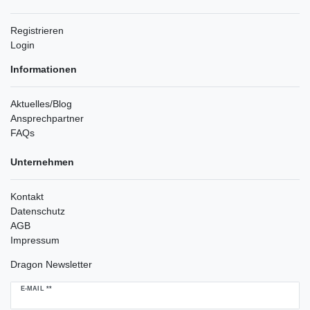
Registrieren
Login
Informationen
Aktuelles/Blog
Ansprechpartner
FAQs
Unternehmen
Kontakt
Datenschutz
AGB
Impressum
Dragon Newsletter
Newsletter
E-MAIL **
Honig