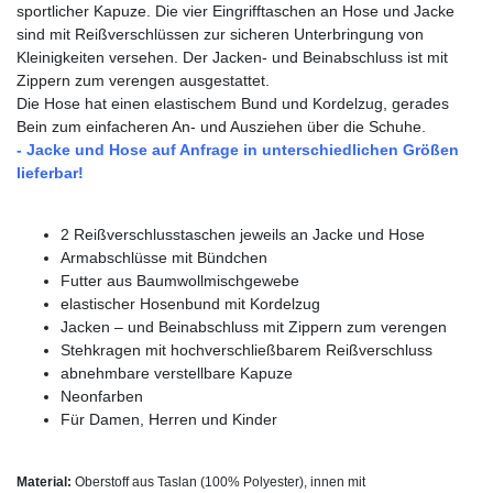
sportlicher Kapuze. Die vier Eingrifftaschen an Hose und Jacke
sind mit Reißverschlüssen zur sicheren Unterbringung von
Kleinigkeiten versehen. Der Jacken- und Beinabschluss ist mit
Zippern zum verengen ausgestattet.
Die Hose hat einen elastischem Bund und Kordelzug, gerades
Bein zum einfacheren An- und Ausziehen über die Schuhe.
- Jacke und Hose auf Anfrage in unterschiedlichen Größen
lieferbar
!
2 Reißverschlusstaschen jeweils an Jacke und Hose
Armabschlüsse mit Bündchen
Futter aus Baumwollmischgewebe
elastischer Hosenbund mit Kordelzug
Jacken – und Beinabschluss mit Zippern zum verengen
Stehkragen mit hochverschließbarem Reißverschluss
abnehmbare verstellbare Kapuze
Neonfarben
Für Damen, Herren und Kinder
Material:
Oberstoff aus Taslan (100% Polyester), innen mit