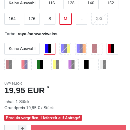
Keine Auswahl
116
128
140
152
164
176
S
M
L
XXL
Farbe:
royal/schwarz/weiss
Keine Auswahl
UVP 59,90 €
*
19,95 EUR
Inhalt
1
Stück
Grundpreis
19,95 € / Stück
Produkt vergriffen, Lieferzeit auf Anfrage!