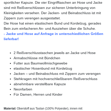
sportlicher Kapuze. Die vier Eingrifftaschen an Hose und Jacke
sind mit Reißverschlüssen zur sicheren Unterbringung von
Kleinigkeiten versehen. Der Jacken- und Beinabschluss ist mit
Zippern zum verengen ausgestattet.
Die Hose hat einen elastischem Bund und Kordelzug, gerades
Bein zum einfacheren An- und Ausziehen über die Schuhe.
- Jacke und Hose auf Anfrage in unterschiedlichen Größen
lieferbar
!
2 Reißverschlusstaschen jeweils an Jacke und Hose
Armabschlüsse mit Bündchen
Futter aus Baumwollmischgewebe
elastischer Hosenbund mit Kordelzug
Jacken – und Beinabschluss mit Zippern zum verengen
Stehkragen mit hochverschließbarem Reißverschluss
abnehmbare verstellbare Kapuze
Neonfarben
Für Damen, Herren und Kinder
Material:
Oberstoff aus Taslan (100% Polyester), innen mit