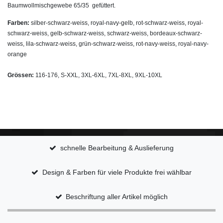
Baumwollmischgewebe 65/35 gefüttert.
Farben:
silber-schwarz-weiss, royal-navy-gelb, rot-schwarz-weiss, royal-
schwarz-weiss, gelb-schwarz-weiss, schwarz-weiss, bordeaux-schwarz-
weiss, lila-schwarz-weiss, grün-schwarz-weiss, rot-navy-weiss, royal-navy-
orange
Grössen:
116-176, S-XXL, 3XL-6XL, 7XL-8XL, 9XL-10
XL
schnelle Bearbeitung & Auslieferung
Design & Farben für viele Produkte frei wählbar
Beschriftung aller Artikel möglich