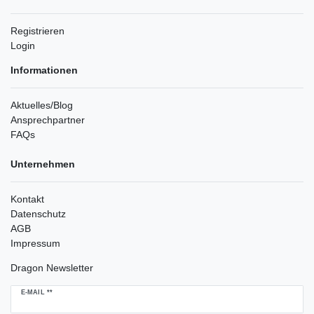
Registrieren
Login
Informationen
Aktuelles/Blog
Ansprechpartner
FAQs
Unternehmen
Kontakt
Datenschutz
AGB
Impressum
Dragon Newsletter
Newsletter
E-MAIL **
Honig