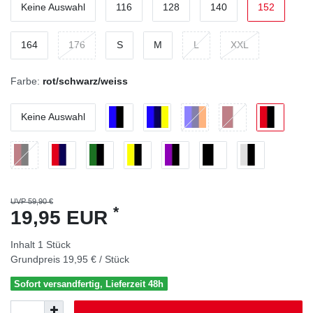
Keine Auswahl
116
128
140
152
164
176
S
M
L
XXL
Farbe:
rot/schwarz/weiss
Keine Auswahl
UVP 59,90 €
*
19,95 EUR
Inhalt
1
Stück
Grundpreis
19,95 € / Stück
Sofort versandfertig, Lieferzeit 48h