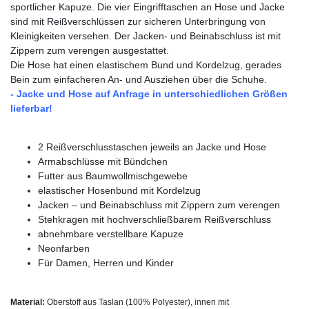
sportlicher Kapuze. Die vier Eingrifftaschen an Hose und Jacke
sind mit Reißverschlüssen zur sicheren Unterbringung von
Kleinigkeiten versehen. Der Jacken- und Beinabschluss ist mit
Zippern zum verengen ausgestattet.
Die Hose hat einen elastischem Bund und Kordelzug, gerades
Bein zum einfacheren An- und Ausziehen über die Schuhe.
- Jacke und Hose auf Anfrage in unterschiedlichen Größen
lieferbar
!
2 Reißverschlusstaschen jeweils an Jacke und Hose
Armabschlüsse mit Bündchen
Futter aus Baumwollmischgewebe
elastischer Hosenbund mit Kordelzug
Jacken – und Beinabschluss mit Zippern zum verengen
Stehkragen mit hochverschließbarem Reißverschluss
abnehmbare verstellbare Kapuze
Neonfarben
Für Damen, Herren und Kinder
Material:
Oberstoff aus Taslan (100% Polyester), innen mit