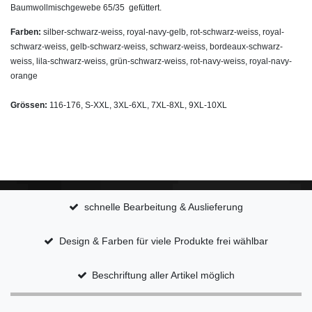
Baumwollmischgewebe 65/35 gefüttert.
Farben:
silber-schwarz-weiss, royal-navy-gelb, rot-schwarz-weiss, royal-
schwarz-weiss, gelb-schwarz-weiss, schwarz-weiss, bordeaux-schwarz-
weiss, lila-schwarz-weiss, grün-schwarz-weiss, rot-navy-weiss, royal-navy-
orange
Grössen:
116-176, S-XXL, 3XL-6XL, 7XL-8XL, 9XL-10
XL
schnelle Bearbeitung & Auslieferung
Design & Farben für viele Produkte frei wählbar
Beschriftung aller Artikel möglich