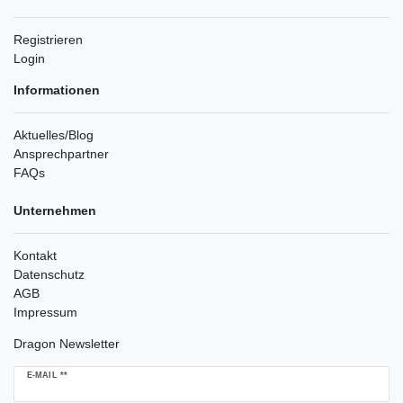
Registrieren
Login
Informationen
Aktuelles/Blog
Ansprechpartner
FAQs
Unternehmen
Kontakt
Datenschutz
AGB
Impressum
Dragon Newsletter
Newsletter
E-MAIL **
Honig