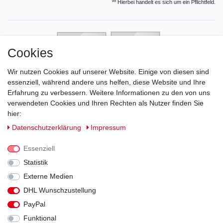
** Hierbei handelt es sich um ein Pflichtfeld.
Cookies
Wir nutzen Cookies auf unserer Website. Einige von diesen sind
essenziell, während andere uns helfen, diese Website und Ihre
Erfahrung zu verbessern. Weitere Informationen zu den von uns
verwendeten Cookies und Ihren Rechten als Nutzer finden Sie
hier:
Daten­schutz­erklärung
Impressum
Essenziell
Statistik
Externe Medien
DHL Wunschzustellung
Impressum
Daten­schutz­erklärung
AGB
PayPal
Funktional