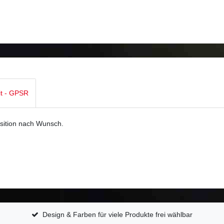
it - GPSR
Position nach Wunsch.
Design & Farben für viele Produkte frei wählbar