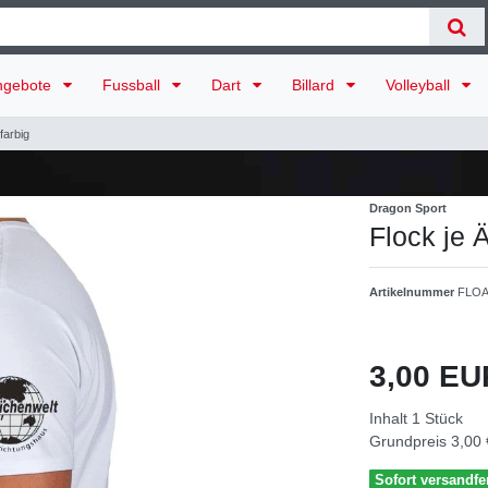
ngebote
Fussball
Dart
Billard
Volleyball
farbig
Dragon Sport
Flock je 
Artikelnummer
FLO
3,00 E
Inhalt
1
Stück
Grundpreis
3,00 
Sofort versandfer