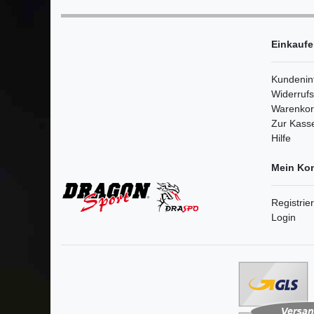
Einkauf
Kundenin
Widerruf
Warenko
Zur Kass
Hilfe
Mein Ko
Registrie
Login