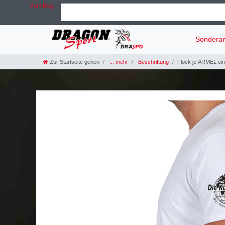
Zum Blog
Sondera
Zur Startseite gehen
... mehr
Beschriftung
Flock je ÄRMEL ein