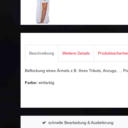
Beschreibung
Weitere Details
Produktsicherhe
Beflockung eines Ärmels z.B. Ihres Trikots, Anzugs, ... 
Farbe:
einfarbig
schnelle Bearbeitung & Auslieferung