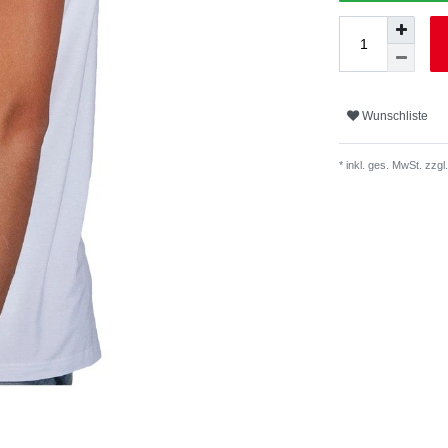
Wunschliste
* inkl. ges. MwSt. zzgl.