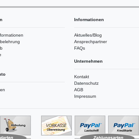
en
Informationen
formationen
Aktuelles/Blog
sbelehrung
Ansprechpartner
rb
FAQs
e
Unternehmen
nto
Kontakt
Datenschutz
ren
AGB
Impressum