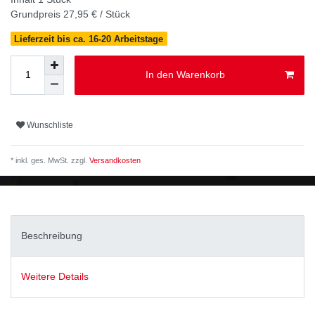
Grundpreis
27,95 € / Stück
Lieferzeit bis ca. 16-20 Arbeitstage
In den Warenkorb
Wunschliste
* inkl. ges. MwSt. zzgl.
Versandkosten
Beschreibung
Weitere Details