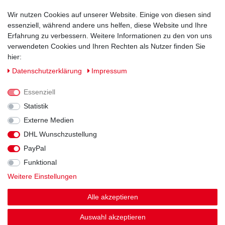
Wir nutzen Cookies auf unserer Website. Einige von diesen sind
essenziell, während andere uns helfen, diese Website und Ihre
Erfahrung zu verbessern. Weitere Informationen zu den von uns
verwendeten Cookies und Ihren Rechten als Nutzer finden Sie
hier:
Daten­schutz­erklärung
Impressum
Essenziell
Statistik
Externe Medien
DHL Wunschzustellung
Impressum
Daten­schutz­erklärung
AGB
PayPal
Funktional
Widerrufs­recht
Kontakt
Vertrag widerrufen
Weitere Einstellungen
Alle akzeptieren
Auswahl akzeptieren
© Copyright 2026 | Alle Rechte vorbehalten.