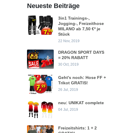
Neueste Beiträge
3in1 Trainings-,
Jogging-, Freizeithose
MILANO ab 7,50 €* je
Stück
22 Nov, 2019
DRAGON SPORT DAYS
= 20% RABATT
30 Oct, 2019
Geht's noch: Hose FF +
Trikot GRATIS!
26 Jul, 2019
neu: UNIKAT complete
04 Jul, 2019
Freizeitshirts: 1 + 2