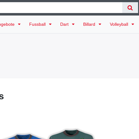
ngebote
Fussball
Dart
Billard
Volleyball
s