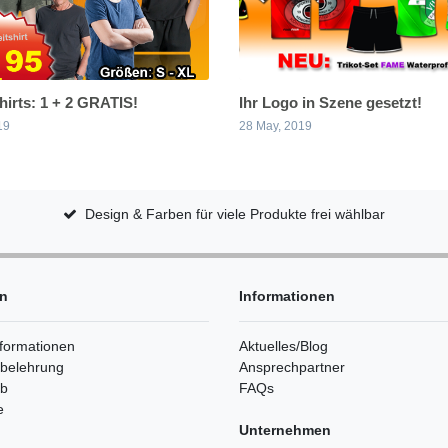
shirts: 1 + 2 GRATIS!
Ihr Logo in Szene gesetzt!
19
28 May, 2019
Design & Farben für viele Produkte frei wählbar
en
Informationen
formationen
Aktuelles/Blog
sbelehrung
Ansprechpartner
rb
FAQs
e
Unternehmen