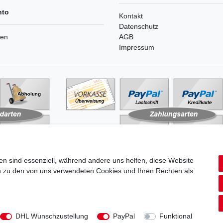
nto
Kontakt
Datenschutz
ren
AGB
Impressum
en sind essenziell, während andere uns helfen, diese Website
en zu den von uns verwendeten Cookies und Ihren Rechten als
aten­schutz­erklärung
AGB
Widerrufs­recht
Vertrag widerru
DHL Wunschzustellung
PayPal
Funktional