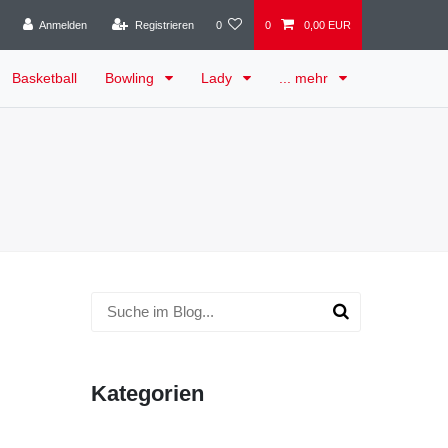
Anmelden
Registrieren
0
0
0,00 EUR
Basketball
Bowling
Lady
... mehr
Kategorien