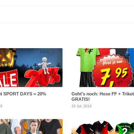
 SPORT DAYS = 20%
Geht's noch: Hose FF + Trikot
GRATIS!
19
26 Jul, 2019