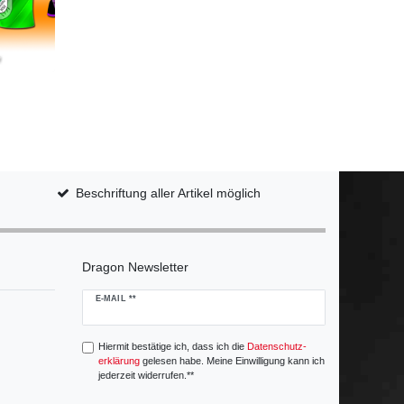
Beschriftung aller Artikel möglich
Dragon Newsletter
Newsletter
E-MAIL **
Honig
Hiermit bestätige ich, dass ich die
Daten­schutz­
erklärung
gelesen habe. Meine Einwilligung kann ich
jederzeit widerrufen.**