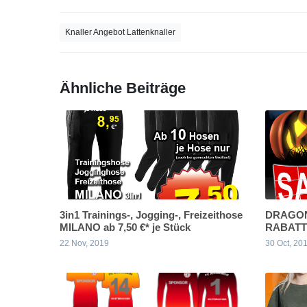
Knaller Angebot Lattenknaller
Ähnliche Beiträge
3in1 Trainings-, Jogging-, Freizeithose
DRAGON
MILANO ab 7,50 €* je Stück
RABATT
22 Nov, 2019
30 Oct, 20