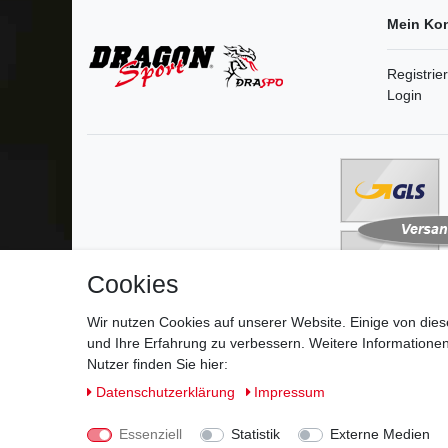
Mein Ko
Registrie
Login
Cookies
Wir nutzen Cookies auf unserer Website. Einige von dies
und Ihre Erfahrung zu verbessern. Weitere Information
Impressum
D
Nutzer finden Sie hier:
Daten­schutz­erklärung
Impressum
Essenziell
Statistik
Externe Medien