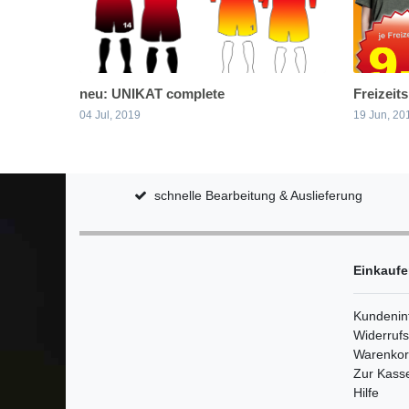
neu: UNIKAT complete
Freizeit
04 Jul, 2019
19 Jun, 20
schnelle Bearbeitung & Auslieferung
Einkauf
Kundenin
Widerruf
Warenko
Zur Kass
Hilfe