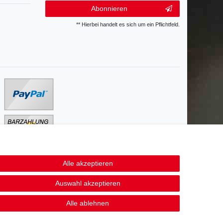
Abonnieren
** Hierbei handelt es sich um ein Pflichtfeld.
Alle akzeptieren
Kontakt
fen
Auswahl akzeptieren
Alle ablehnen