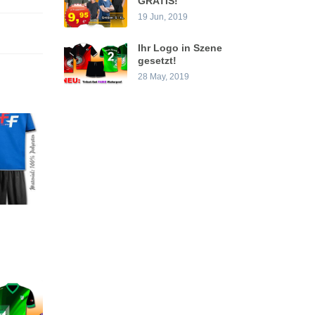
GRATIS!
19 Jun, 2019
Ihr Logo in Szene
gesetzt!
28 May, 2019