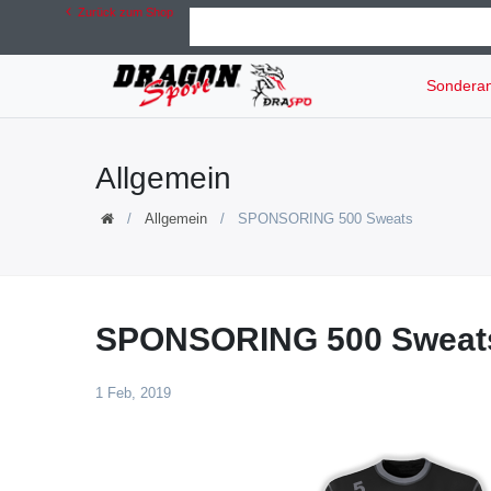
Zurück zum Shop
Sondera
Allgemein
Allgemein
SPONSORING 500 Sweats
SPONSORING 500 Sweat
1 Feb, 2019