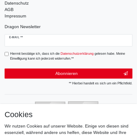
Datenschutz
AGB
Impressum
Dragon Newsletter
Newsletter
E-MAIL **
Honig
Hiermit bestätige ich, dass ich die
Daten­schutz­erklärung
gelesen habe. Meine
Einwilligung kann ich jederzeit widerrufen.**
Abonnieren
** Hierbei handelt es sich um ein Pflichtfeld.
Cookies
Wir nutzen Cookies auf unserer Website. Einige von diesen sind
essenziell, während andere uns helfen, diese Website und Ihre