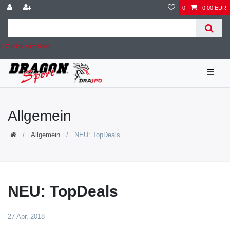
0
0,00 EUR
Zurück zum Shop
☰
Allgemein
Allgemein
NEU: TopDeals
NEU: TopDeals
27 Apr, 2018