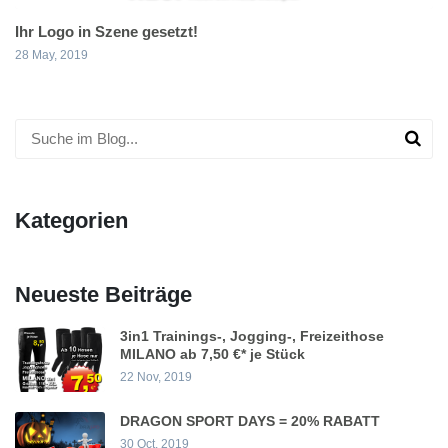
Ihr Logo in Szene gesetzt!
28 May, 2019
Kategorien
Neueste Beiträge
3in1 Trainings-, Jogging-, Freizeithose
MILANO ab 7,50 €* je Stück
22 Nov, 2019
DRAGON SPORT DAYS = 20% RABATT
30 Oct, 2019