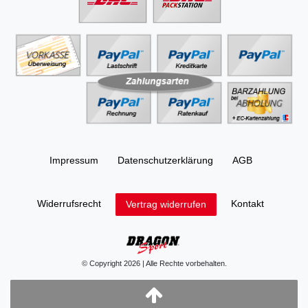
Impressum
Daten­schutz­erklärung
AGB
Widerrufs­recht
Kontakt
Vertrag widerrufen
© Copyright 2026 | Alle Rechte vorbehalten.