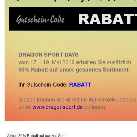
DRAGON SPORT DAYS
vom 17. - 19. Mai 2019 erhalten Sie zusätzlich
!
30% Rabatt auf unser
gesamtes
Sortiment
Ihr Gutschein-Code:
RABATT
Diesen können Sie direkt im Warenkorb unseres
unter
www.dragonsport.de
einlösen.
Aktion 30% Rabatt auf ganzes Sor